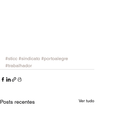
#sticc
#sindicato
#portoalegre
#trabalhador
Ver tudo
Posts recentes