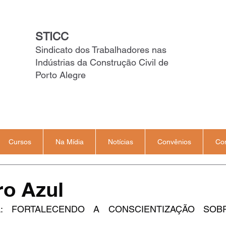
STICC
Sindicato dos Trabalhadores nas
Indústrias da Construção Civil de
Porto Alegre
Cursos
Na Mídia
Notícias
Convênios
Co
o Azul
: FORTALECENDO A CONSCIENTIZAÇÃO SOB