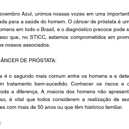
ovembro Azul, unimos nossas vozes em uma important
tada para a saúde do homem. O câncer de próstata é uma
omens em todo o Brasil, e o diagnóstico precoce pode s
 isso que, no STICC
, estamos comprometidos em promo
os nossos associados.
CÂNCER DE PRÓSTATA:
ta é o segundo mais comum entre os homens e a dete
m tratamento bem-sucedido. Conhecer os riscos e os
toda a diferença. A maioria dos homens não apresent
 isso, é vital que todos considerem a realização de ex
s com mais de 50 anos ou que têm histórico familiar.
: