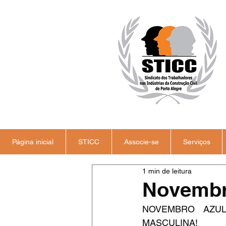
Página inicial
STICC
Associe-se
Serviços
1 min de leitura
Novembr
NOVEMBRO AZUL
MASCULINA!