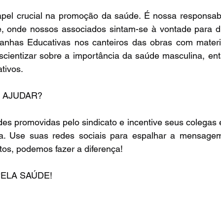
l crucial na promoção da saúde. É nossa responsabil
, onde nossos associados sintam-se à vontade para dis
has Educativas nos canteiros das obras com material
cientizar sobre a importância da saúde masculina, entã
tivos.
 AJUDAR?
des promovidas pelo sindicato e incentive seus colegas e
ta. Use suas redes sociais para espalhar a mensage
tos, podemos fazer a diferença!
PELA SAÚDE!