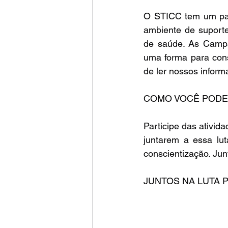
O STICC tem um pape
ambiente de suporte
de saúde. As Campan
uma forma para cons
de ler nossos informa
COMO VOCÊ PODE
Participe das ativida
juntarem a essa lu
conscientização. Jun
JUNTOS NA LUTA 