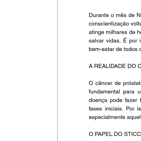
Durante o mês de N
conscientização vol
atinge milhares de h
salvar vidas. É por
bem-estar de todos 
A REALIDADE DO 
O câncer de prósta
fundamental para u
doença pode fazer 
fases iniciais. Por
especialmente aquele
O PAPEL DO STICC