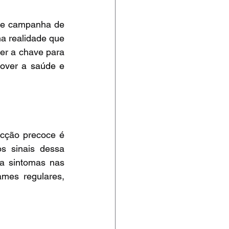
e campanha de 
 realidade que 
er a chave para 
ver a saúde e 
cção precoce é 
 sinais dessa 
a sintomas nas 
ames regulares, 