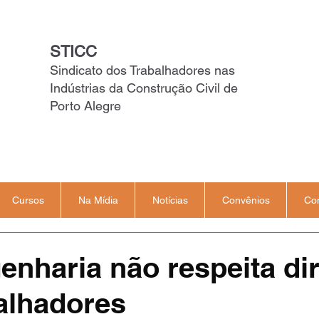
STICC
Sindicato dos Trabalhadores nas
Indústrias da Construção Civil de
Porto Alegre
Cursos
Na Mídia
Notícias
Convênios
Co
nharia não respeita dir
alhadores