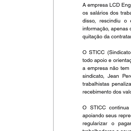
A empresa LCD Engenh
os salários dos trab
disso, rescindiu 
informação, apenas q
quitação da contrata
O STICC (Sindicato 
todo apoio e orientaç
a empresa não tem d
sindicato, Jean P
trabalhistas penali
recebimento dos val
O STICC continua 
apoiando seus repre
regularizar o pag