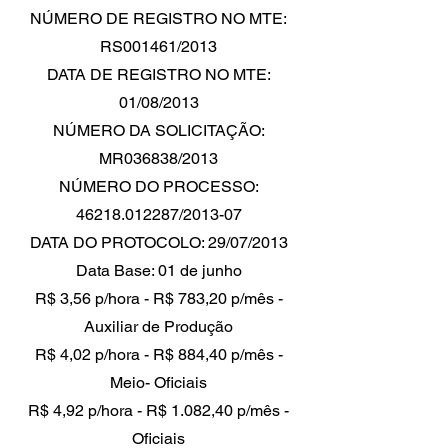
NÚMERO DE REGISTRO NO MTE:
RS001461/2013
DATA DE REGISTRO NO MTE:
01/08/2013
NÚMERO DA SOLICITAÇÃO:
MR036838/2013
NÚMERO DO PROCESSO:
46218.012287/2013-07
DATA DO PROTOCOLO: 29/07/2013
Data Base: 01 de junho
R$ 3,56 p/hora - R$ 783,20 p/mês -
Auxiliar de Produção
R$ 4,02 p/hora - R$ 884,40 p/mês -
Meio- Oficiais
R$ 4,92 p/hora - R$ 1.082,40 p/mês -
Oficiais