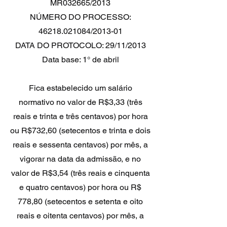
MR032665/2013
NÚMERO DO PROCESSO:
46218.021084/2013-01
DATA DO PROTOCOLO: 29/11/2013
Data base: 1° de abril
Fica estabelecido um salário
normativo no valor de R$3,33 (três
reais e trinta e três centavos) por hora
ou R$732,60 (setecentos e trinta e dois
reais e sessenta centavos) por mês, a
vigorar na data da admissão, e no
valor de R$3,54 (três reais e cinquenta
e quatro centavos) por hora ou R$
778,80 (setecentos e setenta e oito
reais e oitenta centavos) por mês, a