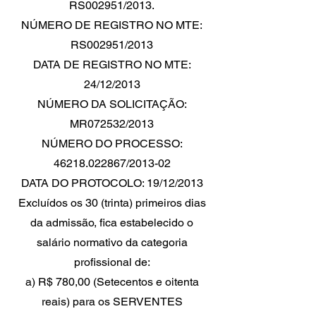
RS002951/2013.
NÚMERO DE REGISTRO NO MTE:
RS002951/2013
DATA DE REGISTRO NO MTE:
24/12/2013
NÚMERO DA SOLICITAÇÃO:
MR072532/2013
NÚMERO DO PROCESSO:
46218.022867/2013-02
DATA DO PROTOCOLO: 19/12/2013
Excluídos os 30 (trinta) primeiros dias
da admissão, fica estabelecido o
salário normativo da categoria
profissional de:
a) R$ 780,00 (Setecentos e oitenta
reais) para os SERVENTES