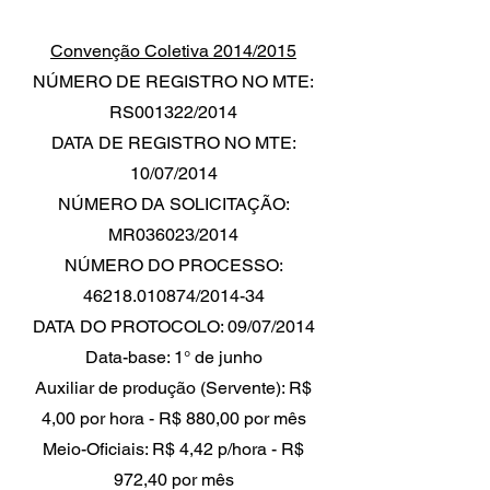
Convenção Coletiva 2014/2015
NÚMERO DE REGISTRO NO MTE:
RS001322/2014
DATA DE REGISTRO NO MTE:
10/07/2014
NÚMERO DA SOLICITAÇÃO:
MR036023/2014
NÚMERO DO PROCESSO:
46218.010874/2014-34
DATA DO PROTOCOLO: 09/07/2014
Data-base: 1° de junho
Auxiliar de produção (Servente): R$
4,00 por hora - R$ 880,00 por mês
Meio-Oficiais: R$ 4,42 p/hora - R$
972,40 por mês