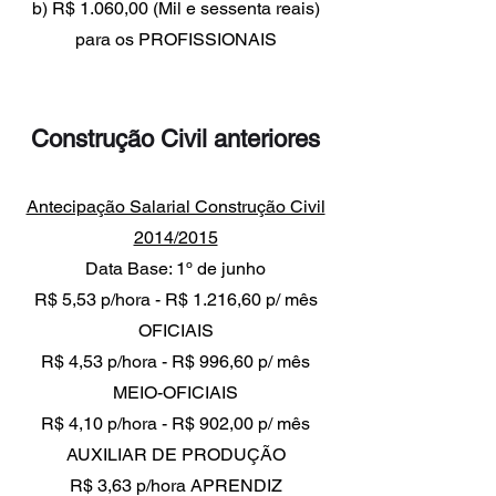
b) R$ 1.060,00 (Mil e sessenta reais)
para os PROFISSIONAIS
Construção Civil anteriores
Antecipação Salarial Construção Civil
2014/2015
Data Base: 1º de junho
R$ 5,53 p/hora - R$ 1.216,60 p/ mês
OFICIAIS
R$ 4,53 p/hora - R$ 996,60 p/ mês
MEIO-OFICIAIS
R$ 4,10 p/hora - R$ 902,00 p/ mês
AUXILIAR DE PRODUÇÃO
R$ 3,63 p/hora APRENDIZ