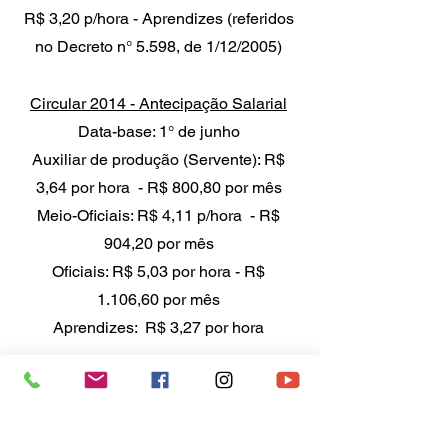
R$ 3,20 p/hora - Aprendizes (referidos
no Decreto n° 5.598, de 1/12/2005)
Circular 2014 - Antecipação Salarial
Data-base: 1° de junho
Auxiliar de produção (Servente): R$
3,64 por hora - R$ 800,80 por mês
Meio-Oficiais: R$ 4,11 p/hora - R$
904,20 por mês
Oficiais: R$ 5,03 por hora - R$
1.106,60 por mês
Aprendizes: R$ 3,27 por hora
Termo Aditivo Convenção Coletiva
2013/2014