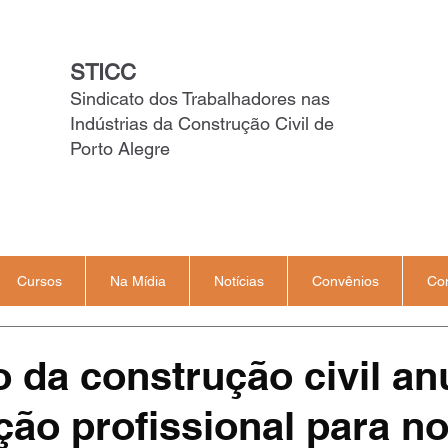
STICC
Sindicato dos Trabalhadores nas
Indústrias da Construção Civil de
Porto Alegre
Cursos
Na Mídia
Notícias
Convênios
Co
o da construção civil an
ção profissional para n