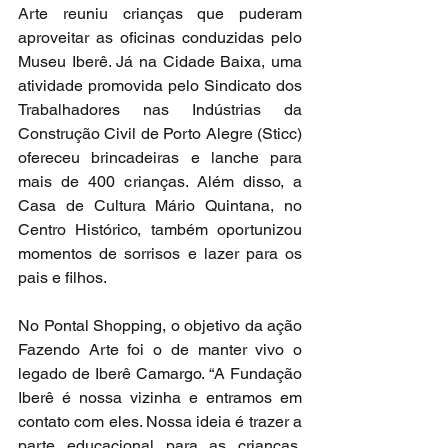
Arte reuniu crianças que puderam 
aproveitar as oficinas conduzidas pelo 
Museu Iberê. Já na Cidade Baixa, uma 
atividade promovida pelo Sindicato dos 
Trabalhadores nas Indústrias da 
Construção Civil de Porto Alegre (Sticc) 
ofereceu brincadeiras e lanche para 
mais de 400 crianças. Além disso, a 
Casa de Cultura Mário Quintana, no 
Centro Histórico, também oportunizou 
momentos de sorrisos e lazer para os 
pais e filhos.
No Pontal Shopping, o objetivo da ação 
Fazendo Arte foi o de manter vivo o 
legado de Iberê Camargo. “A Fundação 
Iberê é nossa vizinha e entramos em 
contato com eles. Nossa ideia é trazer a 
parte educacional para as crianças. 