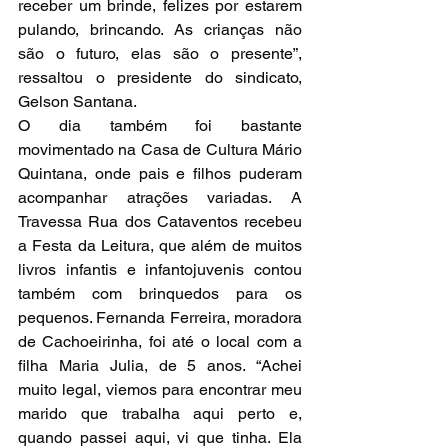
receber um brinde, felizes por estarem 
pulando, brincando. As crianças não 
são o futuro, elas são o presente”, 
ressaltou o presidente do sindicato, 
Gelson Santana.
O dia também foi bastante 
movimentado na Casa de Cultura Mário 
Quintana, onde pais e filhos puderam 
acompanhar atrações variadas. A 
Travessa Rua dos Cataventos recebeu 
a Festa da Leitura, que além de muitos 
livros infantis e infantojuvenis contou 
também com brinquedos para os 
pequenos. Fernanda Ferreira, moradora 
de Cachoeirinha, foi até o local com a 
filha Maria Julia, de 5 anos. “Achei 
muito legal, viemos para encontrar meu 
marido que trabalha aqui perto e, 
quando passei aqui, vi que tinha. Ela 