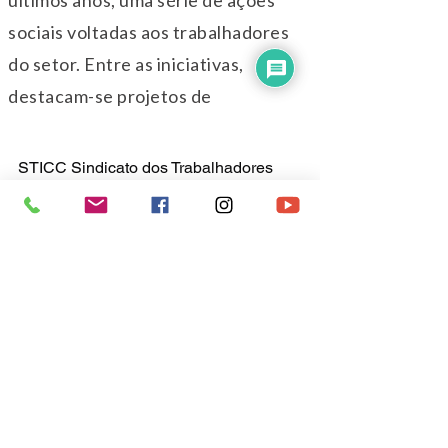
STICC Sindicato dos Trabalhadores 
nas Indústrias da Construção Civil de 
Porto Alegre
Rua Olavo Bilac, 15 - Cidade Baixa - 
Porto Alegre/ RS
Telefones: 
(51) 3073.8100 ou 3017-
4547