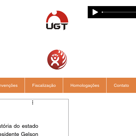
nvenções
Fiscalização
Homologações
Contato
ória do estado 
sidente Gelson 