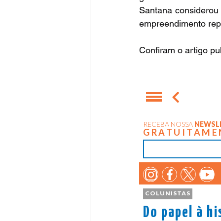
Santana considerou i
empreendimento repr
Confiram o artigo pu