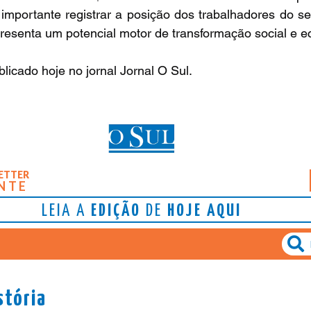
mportante registrar a posição dos trabalhadores do set
esenta um potencial motor de transformação social e 
blicado hoje no jornal Jornal O Sul.