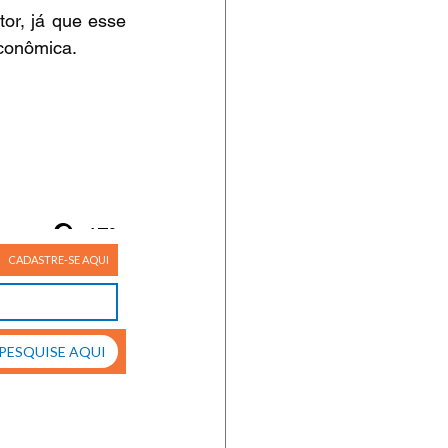
or, já que esse 
econômica.