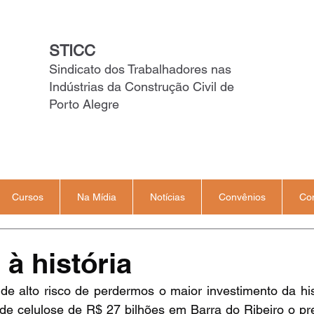
STICC
Sindicato dos Trabalhadores nas
Indústrias da Construção Civil de
Porto Alegre
Cursos
Na Mídia
Notícias
Convênios
Co
 à história
e alto risco de perdermos o maior investimento da hist
de celulose de R$ 27 bilhões em Barra do Ribeiro o pre