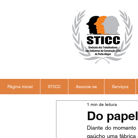
Página inicial
STICC
Associe-se
Serviços
1 min de leitura
Do papel
Diante do momento d
gaúcho uma fábrica 