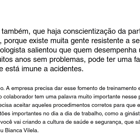
 também, que haja conscientização da par
, porque existe muita gente resistente a se
siologista salientou que quem desempenha
itos anos sem problemas, pode ter uma fa
e está imune a acidentes.
so. A empresa precisa dar esse fomento de treinamento 
 colaborador tem uma palavra muito importante nesse 
recisa aceitar aqueles procedimentos corretos para que 
tões importantes no dia a dia de trabalho, como a ginásti
você vai criando a cultura de saúde e segurança, que s
u Bianca Vilela.