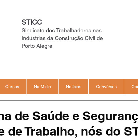
STICC
Sindicato dos Trabalhadores nas
Indústrias da Construção Civil de
Porto Alegre
Cursos
Na Mídia
Notícias
Convênios
Co
a de Saúde e Seguranç
 de Trabalho, nós do S