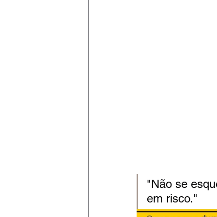
"Não se esque
em risco."