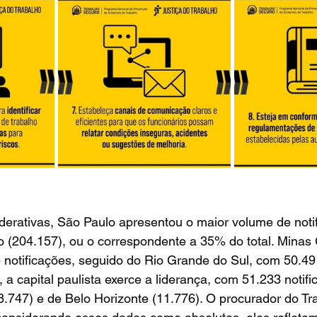
derativas, São Paulo apresentou o maior volume de noti
o (204.157), ou o correspondente a 35% do total. Minas
 notificações, seguido do Rio Grande do Sul, com 50.49
a capital paulista exerce a liderança, com 51.233 notific
8.747) e de Belo Horizonte (11.776). O procurador do Tr