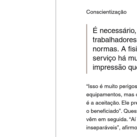
Conscientização
É necessário,
trabalhadores
normas. A fi
serviço há mu
impressão qu
“Isso é muito perigo
equipamentos, mas o
é a aceitação. Ele p
o beneficiado”. Ques
vêm em seguida. “Aí 
inseparáveis”, afirmo