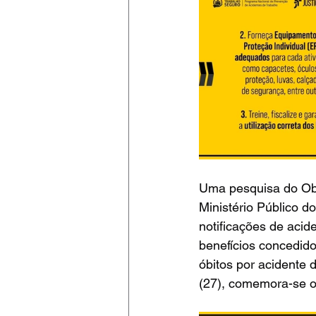
Uma pesquisa do Obs
Ministério Público d
notificações de acide
benefícios concedido
óbitos por acidente 
(27), comemora-se o