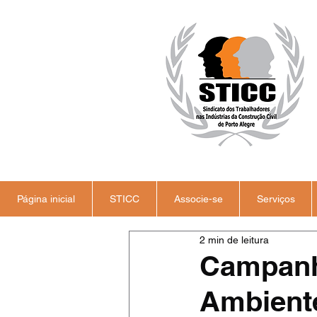
Página inicial
STICC
Associe-se
Serviços
2 min de leitura
Campanh
Ambiente