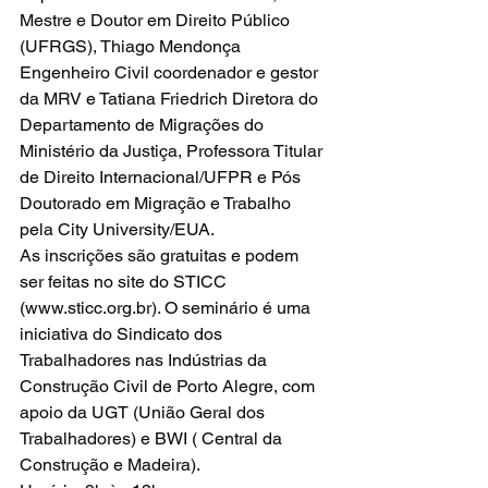
Mestre e Doutor em Direito Público 
(UFRGS), Thiago Mendonça 
Engenheiro Civil coordenador e gestor 
da MRV e Tatiana Friedrich Diretora do 
Departamento de Migrações do 
Ministério da Justiça, Professora Titular 
de Direito Internacional/UFPR e Pós 
Doutorado em Migração e Trabalho 
pela City University/EUA.
As inscrições são gratuitas e podem 
ser feitas no site do STICC 
(www.sticc.org.br). O seminário é uma 
iniciativa do Sindicato dos 
Trabalhadores nas Indústrias da 
Construção Civil de Porto Alegre, com 
apoio da UGT (União Geral dos 
Trabalhadores) e BWI ( Central da 
Construção e Madeira).