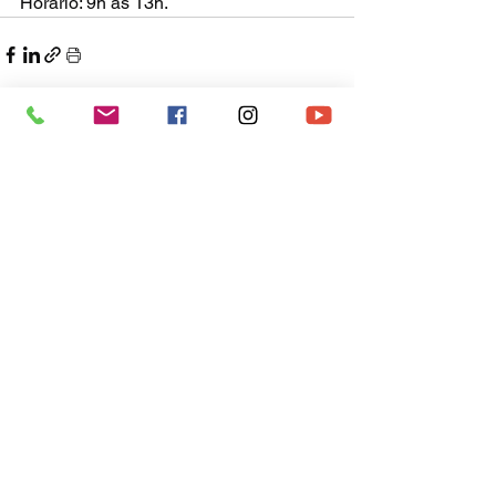
Horário: 9h às 13h. 
Ver tudo
Posts recentes